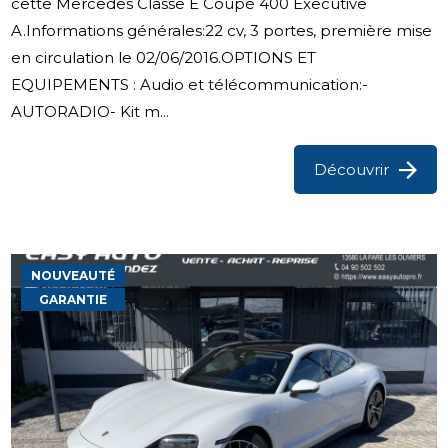
cette Mercedes Classe E Coupé 400 Executive
A.Informations générales:22 cv, 3 portes, première mise
en circulation le 02/06/2016.OPTIONS ET
EQUIPEMENTS : Audio et télécommunication:-
AUTORADIO- Kit m...
Découvrir
NOUVEAUTÉ
GARANTIE