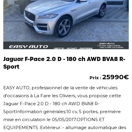
Jaguar F-Pace 2.0 D - 180 ch AWD BVA8 R-
Sport
25990€
Prix :
EASY AUTO, professionnel de la vente de véhicules
d'occasions à La Fare les Oliviers, vous propose cette
Jaguar F-Pace 2.0 D - 180 ch AWD BVA8 R-
SportInformation générales:10 cv, 5 portes, première
mise en circulation le 05/05/2017.OPTIONS ET
EQUIPEMENTS :Extérieur :- allumage automatique des