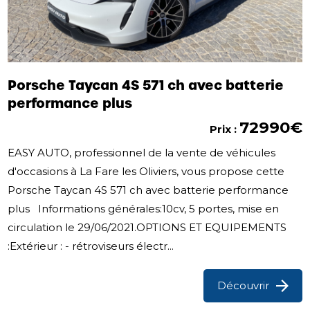
Porsche Taycan 4S 571 ch avec batterie
performance plus
72990€
Prix :
EASY AUTO, professionnel de la vente de véhicules
d'occasions à La Fare les Oliviers, vous propose cette
Porsche Taycan 4S 571 ch avec batterie performance
plus Informations générales:10cv, 5 portes, mise en
circulation le 29/06/2021.OPTIONS ET EQUIPEMENTS
:Extérieur : - rétroviseurs électr...
Découvrir