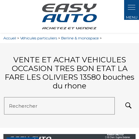
Panneau de gestion des cookies
Accueil
>
Véhicules particuliers
>
Berline & monospace
>
VENTE ET ACHAT VEHICULES
OCCASION TRES BON ETAT LA
FARE LES OLIVIERS 13580 bouches
du rhone
Rechercher