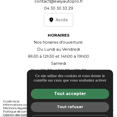
contact@easyautopro.fr
04 30 30 33 29
Accès
HORAIRES
Nos horaires d'ouverture:
Du Lundi au Vendredi
8h30 à 12h30 et 14h00 à 19h00
Samedi
9h à 12h30 et 14h30 à 18h30
Ce site utilise des cookies et vous donne le
contrôle sur ceux que vous souhaitez activer
Tout accepter
Guide local
Informations complémentaires
Tout refuser
Mentions légales
Politique de confidentialité
Gestion des cookies