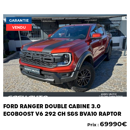
GARANTIE
VENDU
FORD RANGER DOUBLE CABINE 3.0
ECOBOOST V6 292 CH S&S BVA10 RAPTOR
69990€
Prix :