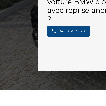
voiture BMW d'o
avec reprise anc
?
04 30 30 33 29