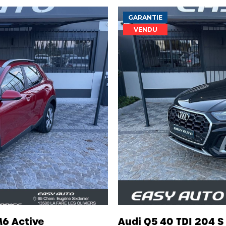
GARANTIE
VENDU
M6 Active
Audi Q5 40 TDI 204 S 