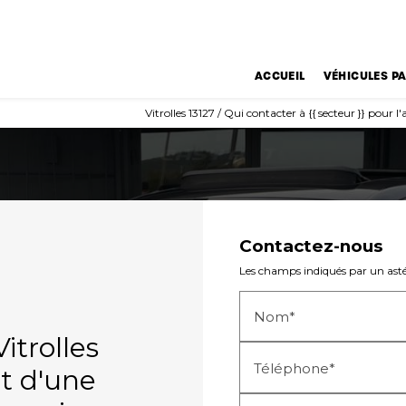
ACCUEIL
VÉHICULES PA
Vitrolles 13127 / Qui contacter à {{ secteur }} pour
Contactez-nous
Les champs indiqués par un astér
Nom*
itrolles
Téléphone*
at d'une