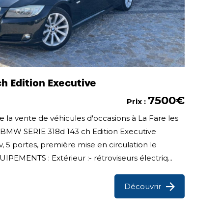
h Edition Executive
7500€
Prix :
 la vente de véhicules d'occasions à La Fare les
te BMW SERIE 318d 143 ch Edition Executive
v, 5 portes, première mise en circulation le
EMENTS : Extérieur :- rétroviseurs électriq...
Découvrir