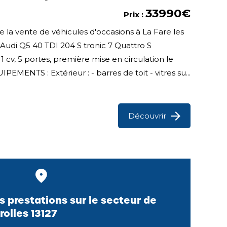
33990€
Prix :
 la vente de véhicules d'occasions à La Fare les
 Audi Q5 40 TDI 204 S tronic 7 Quattro S
1 cv, 5 portes, première mise en circulation le
MENTS : Extérieur : - barres de toit - vitres su...
Découvrir
s prestations sur le secteur de
rolles 13127