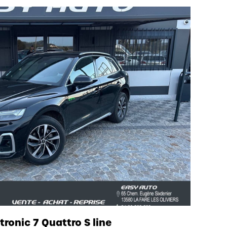
tronic 7 Quattro S line