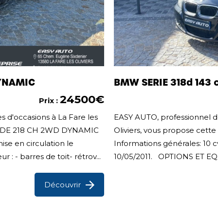
DYNAMIC
BMW SERIE 318d 143 c
24500€
Prix :
s d'occasions à La Fare les
EASY AUTO, professionnel de
YBRIDE 218 CH 2WD DYNAMIC
Oliviers, vous propose cet
ise en circulation le
Informations générales: 10 c
- barres de toit- rétrov...
10/05/2011. OPTIONS ET EQUIP
Découvrir