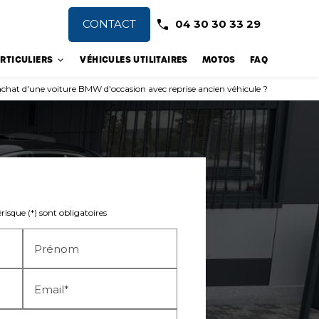
CONTACT
04 30 30 33 29
RTICULIERS
VÉHICULES UTILITAIRES
MOTOS
FAQ
 l'achat d'une voiture BMW d'occasion avec reprise ancien véhicule ?
isque (*) sont obligatoires
Prénom
Email*