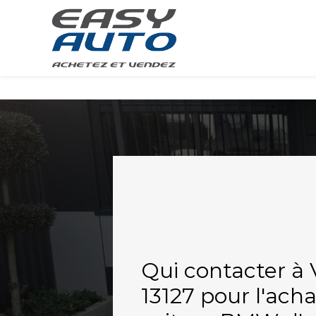
Panneau de gestion des cookies
Qui contacter à V
13127 pour l'ach