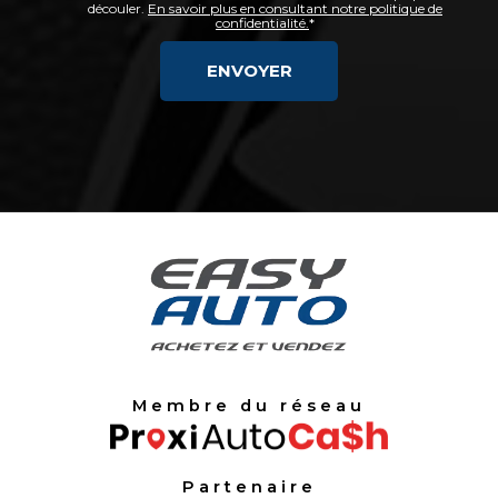
découler.
En savoir plus en consultant notre politique de
confidentialité.
*
Membre du réseau
Partenaire