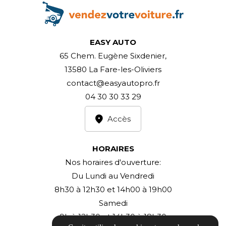
EASY AUTO
65 Chem. Eugène Sixdenier,
13580 La Fare-les-Oliviers
contact@easyautopro.fr
04 30 30 33 29
Accès
HORAIRES
Nos horaires d'ouverture:
Du Lundi au Vendredi
8h30 à 12h30 et 14h00 à 19h00
Samedi
9h à 12h30 et 14h30 à 18h30