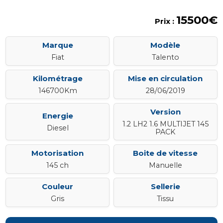
15500€
Prix :
Marque
Modèle
Fiat
Talento
Kilométrage
Mise en circulation
146700Km
28/06/2019
Version
Energie
1.2 LH2 1.6 MULTIJET 145
Diesel
PACK
Motorisation
Boite de vitesse
145 ch
Manuelle
Couleur
Sellerie
Gris
Tissu