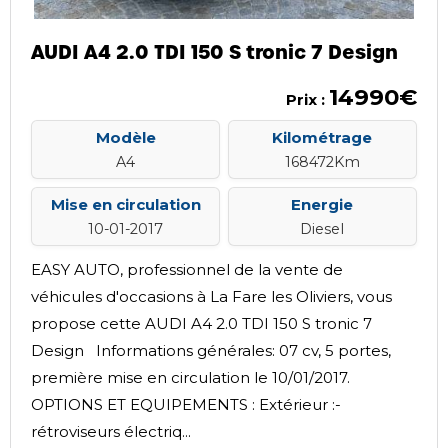
AUDI A4 2.0 TDI 150 S tronic 7 Design
14990€
Prix :
Modèle
Kilométrage
A4
168472Km
Mise en circulation
Energie
10-01-2017
Diesel
EASY AUTO, professionnel de la vente de
véhicules d'occasions à La Fare les Oliviers, vous
propose cette AUDI A4 2.0 TDI 150 S tronic 7
Design Informations générales: 07 cv, 5 portes,
première mise en circulation le 10/01/2017.
OPTIONS ET EQUIPEMENTS : Extérieur :-
rétroviseurs électriq...