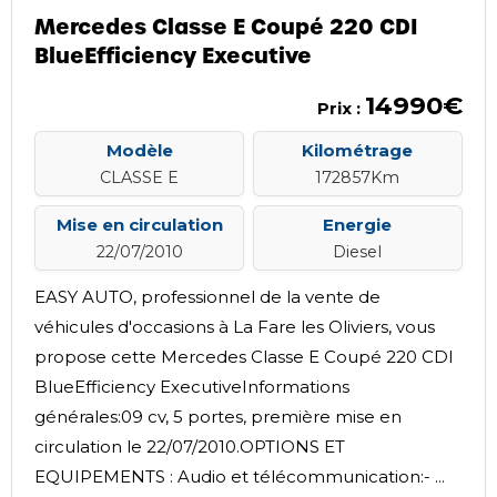
Mercedes Classe E Coupé 220 CDI
BlueEfficiency Executive
14990€
Prix :
Modèle
Kilométrage
CLASSE E
172857Km
Mise en circulation
Energie
22/07/2010
Diesel
EASY AUTO, professionnel de la vente de
véhicules d'occasions à La Fare les Oliviers, vous
propose cette Mercedes Classe E Coupé 220 CDI
BlueEfficiency ExecutiveInformations
générales:09 cv, 5 portes, première mise en
circulation le 22/07/2010.OPTIONS ET
EQUIPEMENTS : Audio et télécommunication:- ...