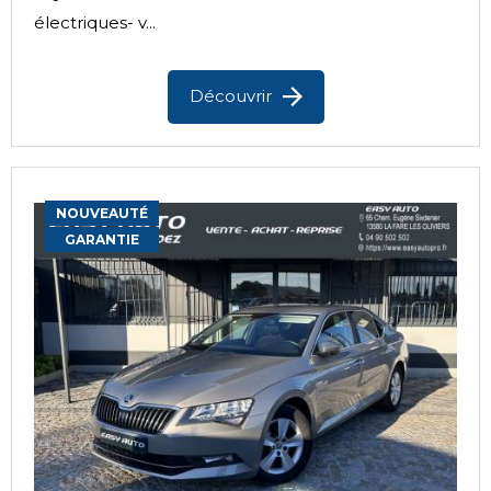
électriques- v...
Découvrir
NOUVEAUTÉ
GARANTIE