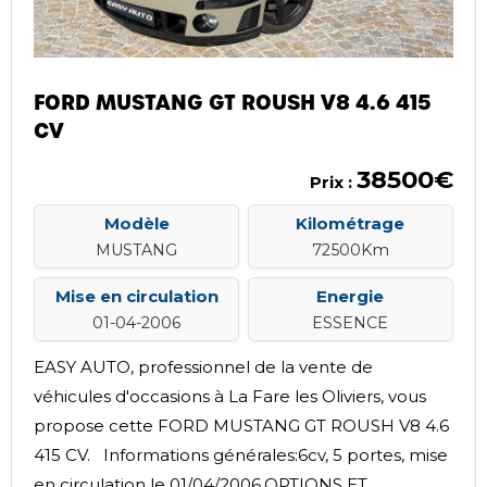
FORD MUSTANG GT ROUSH V8 4.6 415
CV
38500€
Prix :
Modèle
Kilométrage
MUSTANG
72500Km
Mise en circulation
Energie
01-04-2006
ESSENCE
EASY AUTO, professionnel de la vente de
véhicules d'occasions à La Fare les Oliviers, vous
propose cette FORD MUSTANG GT ROUSH V8 4.6
415 CV. Informations générales:6cv, 5 portes, mise
en circulation le 01/04/2006.OPTIONS ET