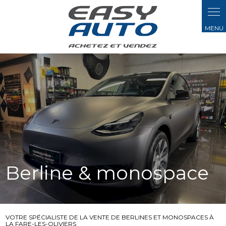
Panneau de gestion des cookies
Berline & monospace
VOTRE SPÉCIALISTE DE LA VENTE DE BERLINES ET MONOSPACES À
LA FARE-LES-OLIVIERS