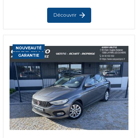
Découvrir
NOUVEAUTÉ
GARANTIE