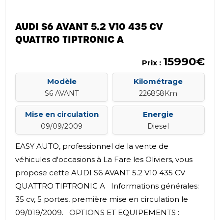
AUDI S6 AVANT 5.2 V10 435 CV
QUATTRO TIPTRONIC A
15990€
Prix :
Modèle
Kilométrage
S6 AVANT
226858Km
Mise en circulation
Energie
09/09/2009
Diesel
EASY AUTO, professionnel de la vente de
véhicules d'occasions à La Fare les Oliviers, vous
propose cette AUDI S6 AVANT 5.2 V10 435 CV
QUATTRO TIPTRONIC A Informations générales:
35 cv, 5 portes, première mise en circulation le
09/019/2009. OPTIONS ET EQUIPEMENTS :