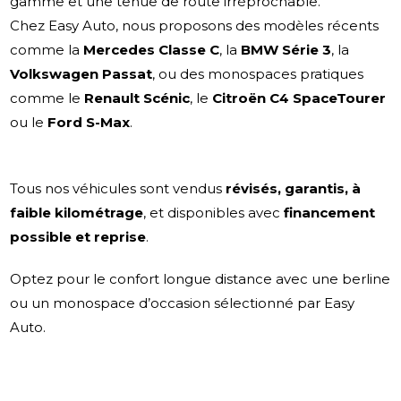
gamme et une tenue de route irréprochable.
Chez Easy Auto, nous proposons des modèles récents
comme la
Mercedes Classe C
, la
BMW Série 3
, la
Volkswagen Passat
, ou des monospaces pratiques
comme le
Renault Scénic
, le
Citroën C4 SpaceTourer
ou le
Ford S-Max
.
Tous nos véhicules sont vendus
révisés, garantis, à
faible kilométrage
, et disponibles avec
financement
possible et reprise
.
Optez pour le confort longue distance avec une berline
ou un monospace d’occasion sélectionné par Easy
Auto.