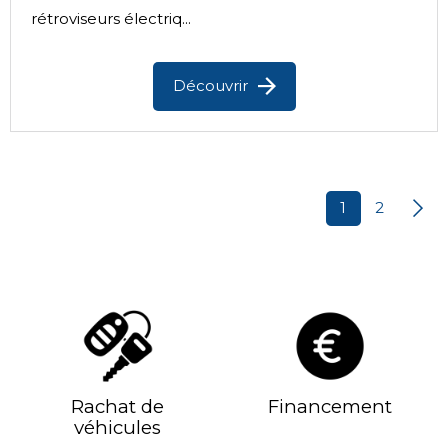
rétroviseurs électriq...
Découvrir
1
2
Rachat de
Financement
véhicules