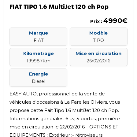
FIAT TIPO 1.6 MultiJet 120 ch Pop
4990€
Prix :
Marque
Modèle
FIAT
TIPO
Kilométrage
Mise en circulation
199987Km
26/02/2016
Energie
Diesel
EASY AUTO, professionnel de la vente de
véhicules d'occasions à La Fare les Oliviers, vous
propose cette Fait Tipo 1.6 MultiJet 120 ch Pop.
Informations générales: 6 cv, 5 portes, première
mise en circulation le 26/02/2016. OPTIONS ET
EQUIPEMENTS : Extérieur :- rétroviseurs