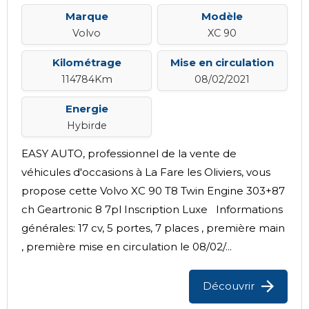
Marque
Modèle
Volvo
XC 90
Kilométrage
Mise en circulation
114784Km
08/02/2021
Energie
Hybirde
EASY AUTO, professionnel de la vente de
véhicules d'occasions à La Fare les Oliviers, vous
propose cette Volvo XC 90 T8 Twin Engine 303+87
ch Geartronic 8 7pl Inscription Luxe Informations
générales: 17 cv, 5 portes, 7 places , première main
, première mise en circulation le 08/02/...
Découvrir