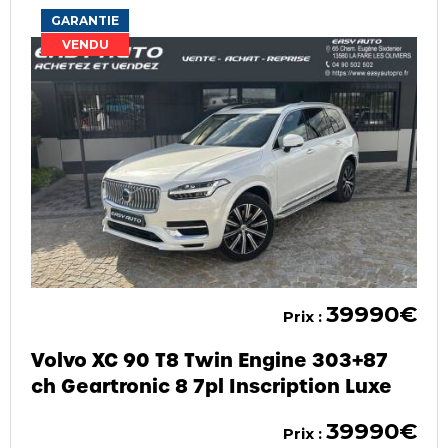
GARANTIE
VENDU
39990€
Prix :
Volvo XC 90 T8 Twin Engine 303+87
ch Geartronic 8 7pl Inscription Luxe
39990€
Prix :