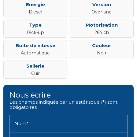
Energie
Version
Diesel
Overland
Type
Motorisation
Pick-up
264 ch
Boite de vitesse
Couleur
Automatique
Noir
Sellerie
Cuir
Nous écrire
Les champs indiqués par un astérisque (*) sont
obligatoires
Nom*