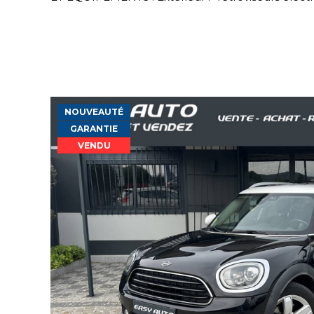
NOUVEAUTÉ
GARANTIE
VENDU