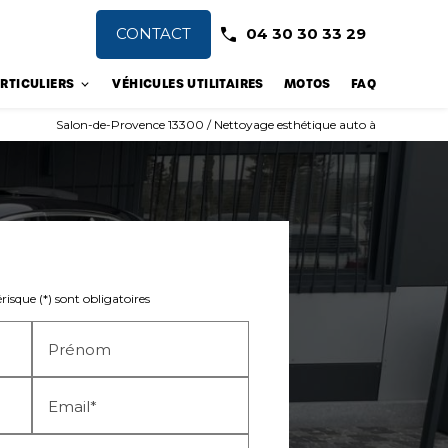
CONTACT
04 30 30 33 29
RTICULIERS
VÉHICULES UTILITAIRES
MOTOS
FAQ
Salon-de-Provence 13300 / Nettoyage esthétique auto à
isque (*) sont obligatoires
Prénom
Email*