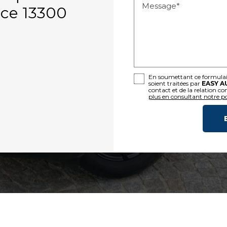
Message*
ce 13300
En soumettant ce formulaire
soient traitées par
EASY A
contact et de la relation c
plus en consultant notre pol