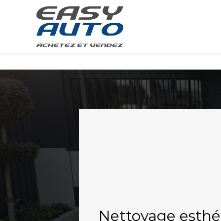
Panneau de gestion des cookies
Nettoyage esthé