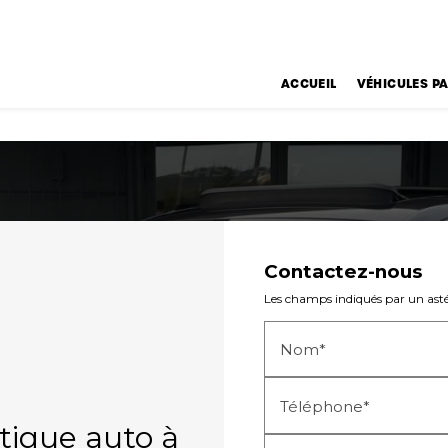
ACCUEIL
VÉHICULES PA
Contactez-nous
Les champs indiqués par un astér
Nom*
Téléphone*
tique auto à