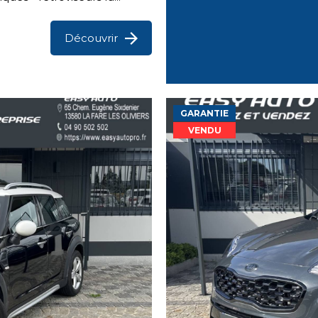
Découvrir
GARANTIE
VENDU