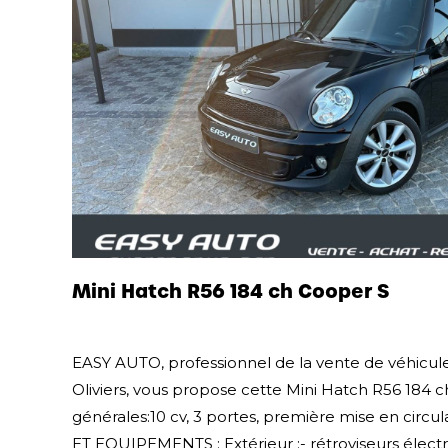
Mini Hatch R56 184 ch Cooper S
EASY AUTO, professionnel de la vente de véhicule
Oliviers, vous propose cette Mini Hatch R56 184 
générales:10 cv, 3 portes, première mise en circu
ET EQUIPEMENTS : Extérieur :- rétroviseurs électriq