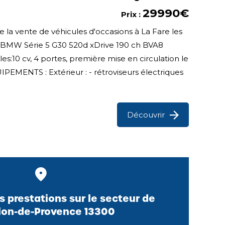
29990€
Prix :
 la vente de véhicules d'occasions à La Fare les
te BMW Série 5 G30 520d xDrive 190 ch BVA8
s:10 cv, 4 portes, première mise en circulation le
EMENTS : Extérieur : - rétroviseurs électriques
Découvrir
s prestations sur le secteur de
lon-de-Provence 13300