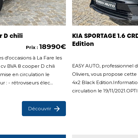
 D chili
KIA SPORTAGE 1.6 CR
Edition
18990€
Prix :
s d'occasions à La Fare les
EASY AUTO, professionnel de
 cv BVA 8 cooper D chili
Oliviers, vous propose cet
mise en circulation le
4x2 Black Edition.Informatio
- rétroviseurs élec...
circulation le 19/11/2021.OP
Découvrir