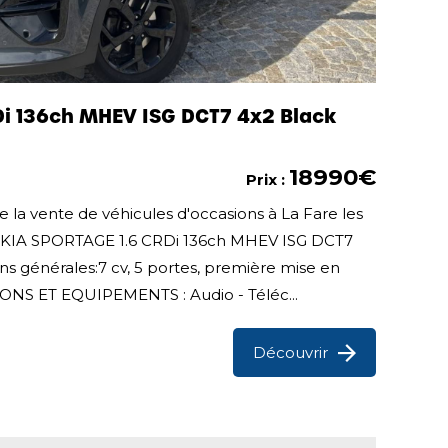
Di 136ch MHEV ISG DCT7 4x2 Black
18990€
Prix :
 la vente de véhicules d'occasions à La Fare les
te KIA SPORTAGE 1.6 CRDi 136ch MHEV ISG DCT7
ns générales:7 cv, 5 portes, première mise en
TIONS ET EQUIPEMENTS : Audio - Téléc...
Découvrir