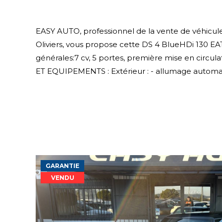
EASY AUTO, professionnel de la vente de véhicule
Oliviers, vous propose cette DS 4 BlueHDi 130 E
générales:7 cv, 5 portes, première mise en circul
ET EQUIPEMENTS : Extérieur : - allumage automati
GARANTIE
VENDU