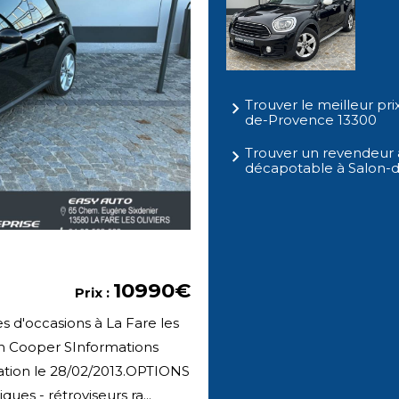
Trouver le meilleur pri
de-Provence 13300
Trouver un revendeur a
décapotable à Salon-
10990€
Prix :
s d'occasions à La Fare les
ch Cooper SInformations
lation le 28/02/2013.OPTIONS
ues - rétroviseurs ra...