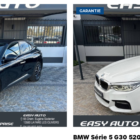
GARANTIE
BMW Série 5 G30 520