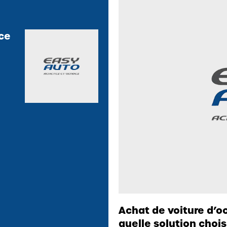
ice
Achat de voiture d’oc
quelle solution chois